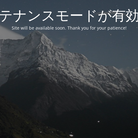
テナンスモードが有
Site will be available soon. Thank you for your patience!