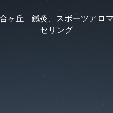
奈川・百合ヶ丘｜鍼灸、スポーツア
セリング